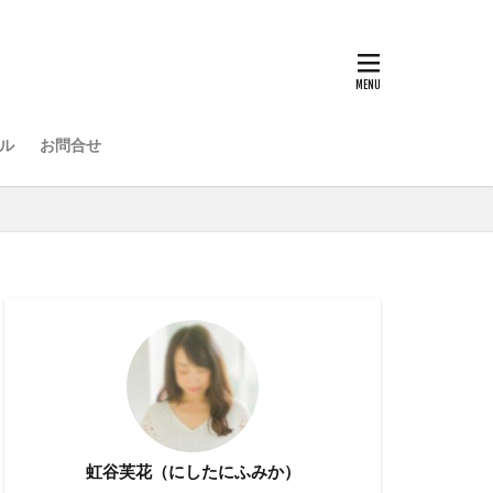
ル
お問合せ
虹谷芙花（にしたにふみか）