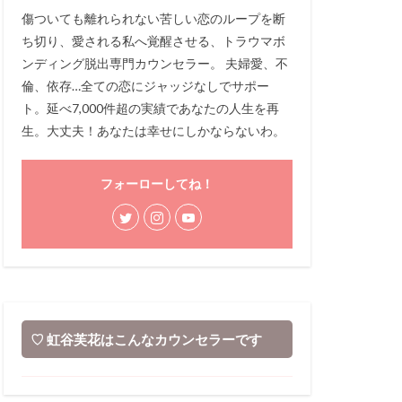
傷ついても離れられない苦しい恋のループを断
ち切り、愛される私へ覚醒させる、トラウマボ
ンディング脱出専門カウンセラー。 夫婦愛、不
倫、依存…全ての恋にジャッジなしでサポー
ト。延べ7,000件超の実績であなたの人生を再
生。大丈夫！あなたは幸せにしかならないわ。
フォーローしてね！
♡ 虹谷芙花はこんなカウンセラーです