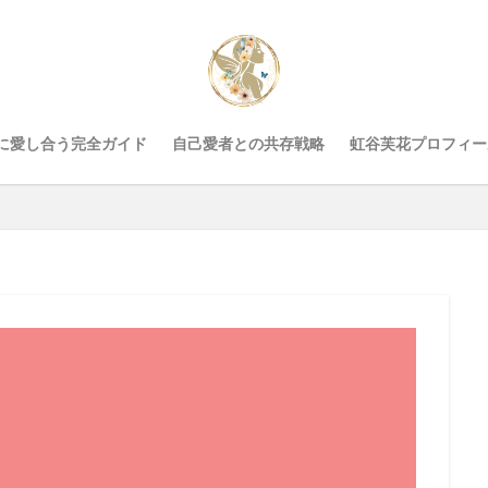
に愛し合う完全ガイド
自己愛者との共存戦略
虹谷芙花プロフィー