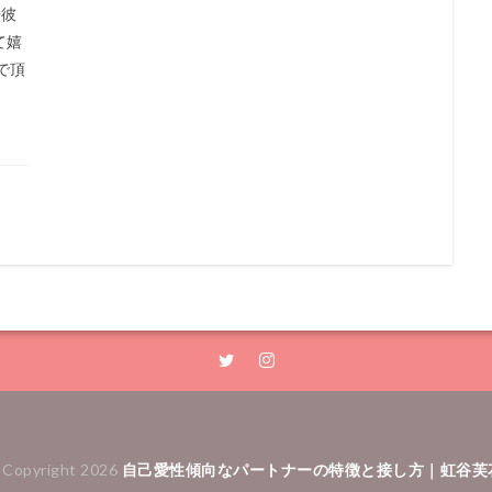
や彼
て嬉
で頂
 Copyright 2026
自己愛性傾向なパートナーの特徴と接し方｜虹谷芙