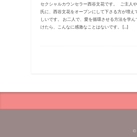
セクシャルカウンセラー西谷文花です。 ご主人
氏に、西谷文花をオープンにして下さる方が増え
しいです。 お二人で、愛を循環させる方法を学ん
けたら、こんなに感激なことはないです。 […]
©